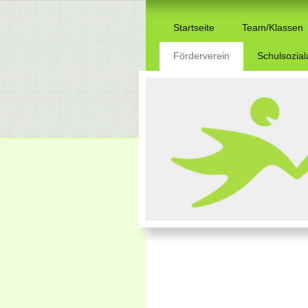
Startseite
Team/Klassen
Förderverein
Schulsozial