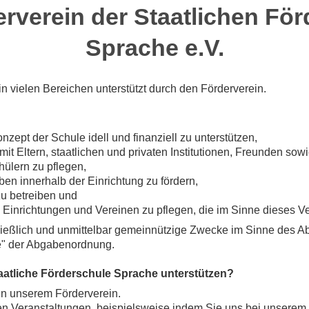
rverein der Staatlichen Fö
Sprache e.V.
in vielen Bereichen unterstützt durch den Förderverein.
:
ept der Schule idell und finanziell zu unterstützen,
it Eltern, staatlichen und privaten Institutionen, Freunden so
ülern zu pflegen,
en innerhalb der Einrichtung zu fördern,
 zu betreiben und
 Einrichtungen und Vereinen zu pflegen, die im Sinne dieses Ve
ließlich und unmittelbar gemeinnützige Zwecke im Sinne des Ab
e" der Abgabenordnung.
aatliche Förderschule Sprache unterstützen?
in unserem Förderverein.
en Veranstaltungen, beispielsweise indem Sie uns bei unserem