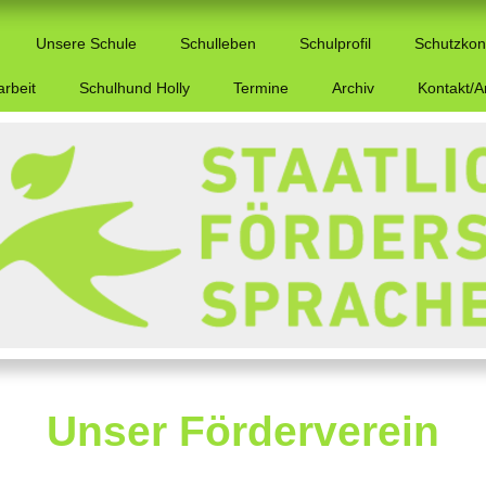
Unsere Schule
Schulleben
Schulprofil
Schutzkon
arbeit
Schulhund Holly
Termine
Archiv
Kontakt/A
Unser Förderverein