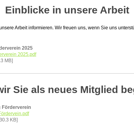
Einblicke in unsere Arbeit
unsere Arbeit informieren. Wir freuen uns, wenn Sie uns unterst
derverein 2025
erverein 2025.pdf
.3 MB]
wir Sie als neues Mitglied b
g Förderverein
 Fördervein.pdf
30.3 KB]