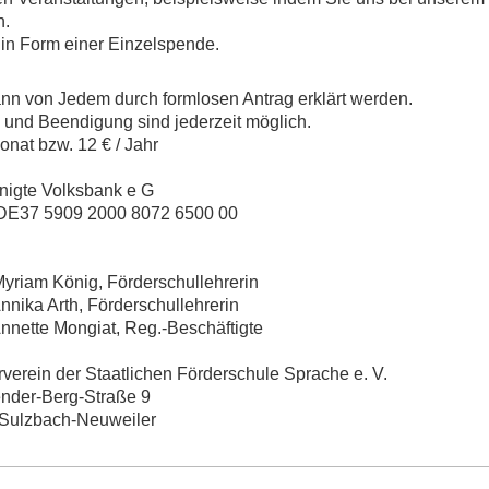
n.
 in Form einer Einzelspende.
von Jedem durch formlosen Antrag erklärt werden.
ung sind jederzeit möglich.
onat bzw. 12 € / Jahr
igte Volksbank e G
 2000 8072 6500 00
Myriam König
, Förderschullehrerin
ika Arth, Förderschullehrerin
tte Mongiat, Reg.-Beschäftigte
der Staatlichen Förderschule Sprache e. V.
rg-Straße 9
h-Neuweiler