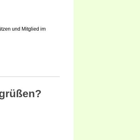
ützen und Mitglied im
egrüßen?