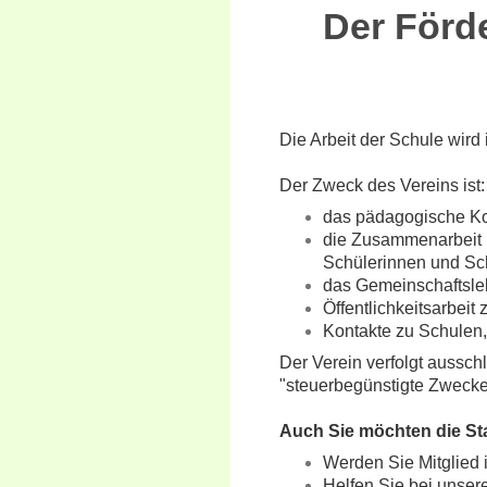
Der Förde
Die Arbeit der Schule wird 
Der Zweck des Vereins ist
das pädagogische Konz
die Zusammenarbeit m
Schülerinnen und Sch
das Gemeinschaftsleb
Öffentlichkeitsarbeit
Kontakte zu Schulen,
Der Verein verfolgt aussch
"steuerbegünstigte Zweck
Auch Sie möchten die St
Werden Sie Mitglied 
Helfen Sie bei unser